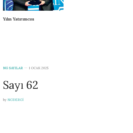
Yılın Yatırımcısı
NG SAYILAR
1 OCAK 2025
Sayı 62
by
NGDERGI