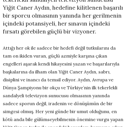
Yiğit Caner Aydın, hedefine kilitlenen başarılı
bir sporcu olmasının yanında her gerilmenin
içindeki potansiyeli, her sınavın içindeki
fırsatı görebilen güçlü bir vizyoner.
Attığı her ok ile sadece bir hedefi değil tutkularını da
tam on ikiden vuran, güçlü azmiyle karşına çıkan
engelleri aşarak kendi hikayesini yazan ve başarılarıyla
başkalarına da ilham olan Yiğit Caner Aydın, sabrı,
disiplini ve inancı da temsil ediyor. Aydın, Avrupa ve
Dünya Şampiyonu bir okçu ve Türkiye’nin ilk tekerlekli
sandalyeli televizyon sunucusu olmasının yanında
sadece sporun değil, iradenin ve dönüşümün de bir
simgesi olmuş. Her yeni günde bir umut olduğunu, en
kötü anda bile gülümseyebilmenin önemine vurgu yapan