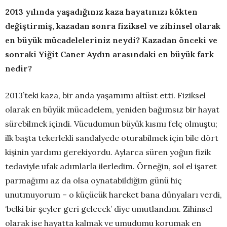
2013 yılında yaşadığınız kaza hayatınızı kökten
değiştirmiş, kazadan sonra fiziksel ve zihinsel olarak
en büyük mücadeleleriniz neydi? Kazadan önceki ve
sonraki Yiğit Caner Aydın arasındaki en büyük fark
nedir?
2013’teki kaza, bir anda yaşamımı altüst etti. Fiziksel
olarak en büyük mücadelem, yeniden bağımsız bir hayat
sürebilmek içindi. Vücudumun büyük kısmı felç olmuştu;
ilk başta tekerlekli sandalyede oturabilmek için bile dört
kişinin yardımı gerekiyordu. Aylarca süren yoğun fizik
tedaviyle ufak adımlarla ilerledim. Örneğin, sol el işaret
parmağımı az da olsa oynatabildiğim günü hiç
unutmuyorum – o küçücük hareket bana dünyaları verdi,
‘belki bir şeyler geri gelecek’ diye umutlandım. Zihinsel
olarak ise hayatta kalmak ve umudumu korumak en