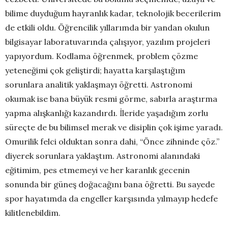
bilime duyduğum hayranlık kadar, teknolojik becerilerim
de etkili oldu. Öğrencilik yıllarımda bir yandan okulun
bilgisayar laboratuvarında çalışıyor, yazılım projeleri
yapıyordum. Kodlama öğrenmek, problem çözme
yeteneğimi çok geliştirdi; hayatta karşılaştığım
sorunlara analitik yaklaşmayı öğretti. Astronomi
okumak ise bana büyük resmi görme, sabırla araştırma
yapma alışkanlığı kazandırdı. İleride yaşadığım zorlu
süreçte de bu bilimsel merak ve disiplin çok işime yaradı.
Omurilik felci olduktan sonra dahi, “Önce zihninde çöz.”
diyerek sorunlara yaklaştım. Astronomi alanındaki
eğitimim, pes etmemeyi ve her karanlık gecenin
sonunda bir güneş doğacağını bana öğretti. Bu sayede
spor hayatımda da engeller karşısında yılmayıp hedefe
kilitlenebildim.