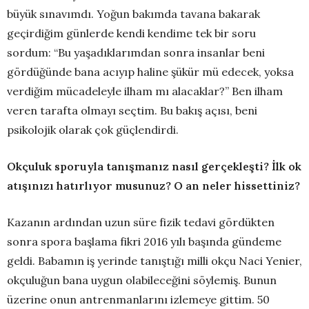
büyük sınavımdı. Yoğun bakımda tavana bakarak
geçirdiğim günlerde kendi kendime tek bir soru
sordum: “Bu yaşadıklarımdan sonra insanlar beni
gördüğünde bana acıyıp haline şükür mü edecek, yoksa
verdiğim mücadeleyle ilham mı alacaklar?” Ben ilham
veren tarafta olmayı seçtim. Bu bakış açısı, beni
psikolojik olarak çok güçlendirdi.
Okçuluk sporuyla tanışmanız nasıl gerçekleşti? İlk ok
atışınızı hatırlıyor musunuz? O an neler hissettiniz?
Kazanın ardından uzun süre fizik tedavi gördükten
sonra spora başlama fikri 2016 yılı başında gündeme
geldi. Babamın iş yerinde tanıştığı milli okçu Naci Yenier,
okçuluğun bana uygun olabileceğini söylemiş. Bunun
üzerine onun antrenmanlarını izlemeye gittim. 50