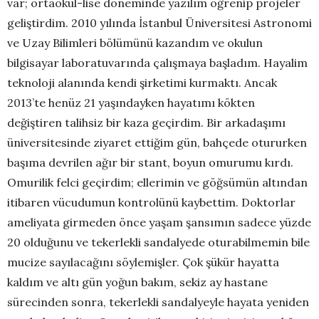
var; ortaokul-lise döneminde yazılım öğrenip projeler
geliştirdim. 2010 yılında İstanbul Üniversitesi Astronomi
ve Uzay Bilimleri bölümünü kazandım ve okulun
bilgisayar laboratuvarında çalışmaya başladım. Hayalim
teknoloji alanında kendi şirketimi kurmaktı. Ancak
2013’te henüz 21 yaşındayken hayatımı kökten
değiştiren talihsiz bir kaza geçirdim. Bir arkadaşımı
üniversitesinde ziyaret ettiğim gün, bahçede otururken
başıma devrilen ağır bir stant, boyun omurumu kırdı.
Omurilik felci geçirdim; ellerimin ve göğsümün altından
itibaren vücudumun kontrolünü kaybettim. Doktorlar
ameliyata girmeden önce yaşam şansımın sadece yüzde
20 olduğunu ve tekerlekli sandalyede oturabilmemin bile
mucize sayılacağını söylemişler. Çok şükür hayatta
kaldım ve altı gün yoğun bakım, sekiz ay hastane
sürecinden sonra, tekerlekli sandalyeyle hayata yeniden