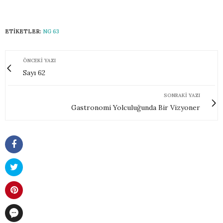
ETIKETLER:
NG 63
ÖNCEKI YAZI
Sayı 62
SONRAKI YAZI
Gastronomi Yolculuğunda Bir Vizyoner