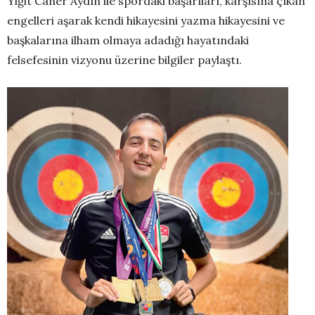
Yiğit Caner Aydın ile spordaki başarıları, karşısına çıkan
engelleri aşarak kendi hikayesini yazma hikayesini ve
başkalarına ilham olmaya adadığı hayatındaki
felsefesinin vizyonu üzerine bilgiler paylaştı.