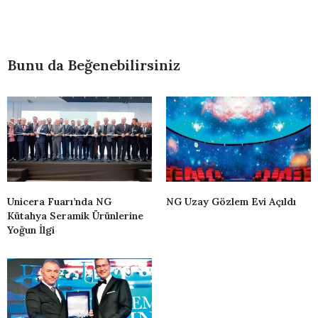
Bunu da Beğenebilirsiniz
Unicera Fuarı’nda NG
NG Uzay Gözlem Evi Açıldı
Kütahya Seramik Ürünlerine
Yoğun İlgi