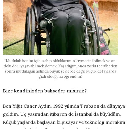
“Mutluluk benim için, sahip olduklarımın kıymetini bilmek ve anı
dolu dolu yaşayabilmek demek. Yaşadığım onca zorlu tecrübeden
sonra mutluluğun aslında büyük şeylerde değil, küçük detaylarda
gizli olduğunu öğrendim.”
Bize kendinizden bahseder misiniz?
Ben Yiğit Caner Aydın, 1992 yılında Trabzon’da dünyaya
geldim. Üç yaşımdan itibaren de İstanbul’da büyüdüm.
Küçük yaşlarda başlayan bilgisayar ve teknoloji merakım